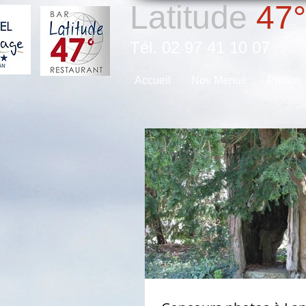
Latitude
47°
Tél. 02 97 41 10 07
Accueil
Nos Menus
Photos