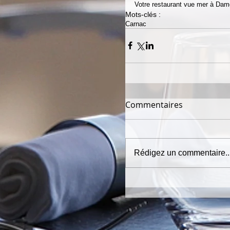
Votre restaurant vue mer à Da
Mots-clés :
Carnac
Commentaires
Rédigez un commentaire..