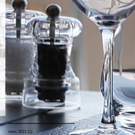
mars 2021
(1)
1 post