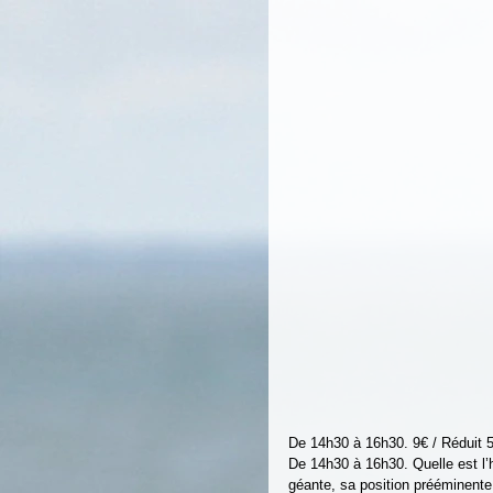
De 14h30 à 16h30. 9€ / Réduit 5
De 14h30 à 16h30. Quelle est l’h
géante, sa position prééminente 