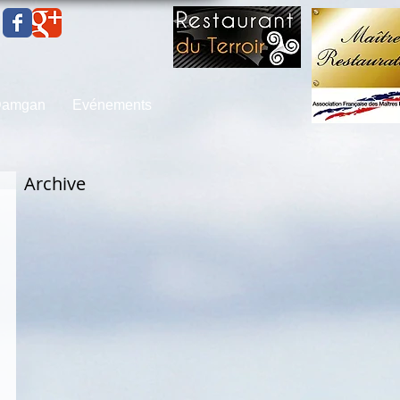
 Damgan
Evénements
Archive