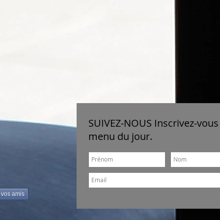
SUIVEZ-NOUS Inscrivez-vous 
menu du jour.
 vos amis