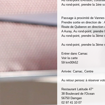
Au rond-point d'Ambon, continu
Au rond-point, prendre la 1ère s
Passage à proximité de Vannes
Prendre sortie en direction de :
Route de Quiberon en direction 
A Auray, Au rond-point, prendre 
Au rond-point, prendre la 3ème 
Au rond-point, prendre la 3ème 
Entrer dans Carnac
Voir la carte
59 km00h52
Arrivée: Carnac, Centre
Au retour pensez à réserver vot
Restaurant Latitude 47°
38 Boulevard de l'Ocean
56750 Damgan
02 97 41 10 07