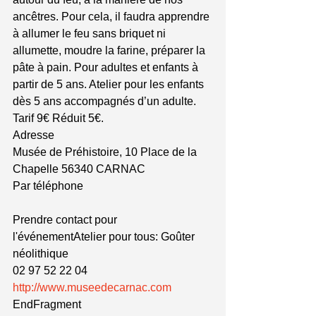
ancêtres. Pour cela, il faudra apprendre 
à allumer le feu sans briquet ni 
allumette, moudre la farine, préparer la 
pâte à pain. Pour adultes et enfants à 
partir de 5 ans. Atelier pour les enfants 
dès 5 ans accompagnés d’un adulte. 
Tarif 9€ Réduit 5€.
Adresse
Musée de Préhistoire, 10 Place de la 
Chapelle 56340 CARNAC
Par téléphone
Prendre contact pour 
l'événementAtelier pour tous: Goûter 
néolithique
02 97 52 22 04 
http://www.museedecarnac.com
EndFragment