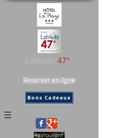
Latitude
47°
Réserver en ligne
Bons Cadeaux