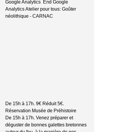
Google Analytics  End Google 
Analytics Atelier pour tous: Goûter 
néolithique - CARNAC
De 15h à 17h. 9€ Réduit 5€. 
Réservation Musée de Préhistoire
De 15h à 17h. Venez préparer et 
déguster de bonnes galettes bretonnes 
autour du feu, à la manière de nos 