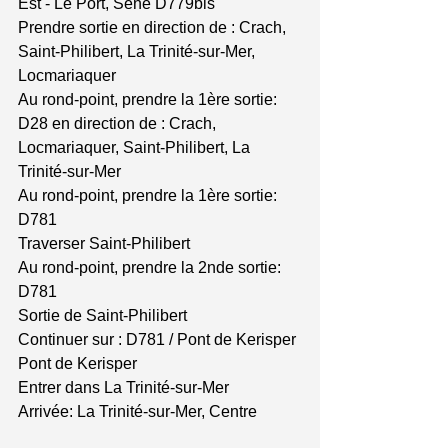
Est - Le Port, Séné D779bis
Prendre sortie en direction de : Crach, 
Saint-Philibert, La Trinité-sur-Mer, 
Locmariaquer
Au rond-point, prendre la 1ère sortie: 
D28 en direction de : Crach, 
Locmariaquer, Saint-Philibert, La 
Trinité-sur-Mer
Au rond-point, prendre la 1ère sortie: 
D781
Traverser Saint-Philibert
Au rond-point, prendre la 2nde sortie: 
D781
Sortie de Saint-Philibert
Continuer sur : D781 / Pont de Kerisper
Pont de Kerisper
Entrer dans La Trinité-sur-Mer
Arrivée: La Trinité-sur-Mer, Centre