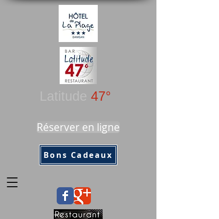
Latitude
47°
Réserver en ligne
Bons Cadeaux