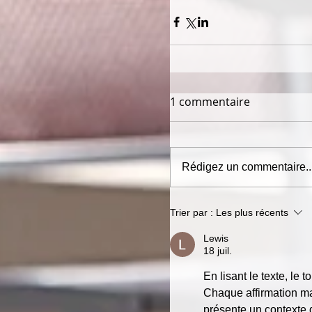
1 commentaire
Rédigez un commentaire..
Trier par :
Les plus récents
Lewis
18 juil.
En lisant le texte, le
Chaque affirmation m
présente un contexte 