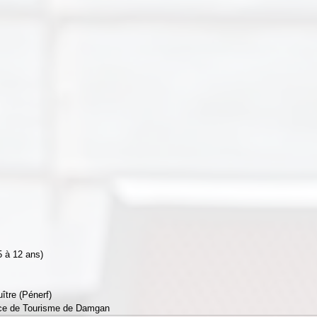
(5 à 12 ans)
ître (Pénerf)
ffice de Tourisme de Damgan