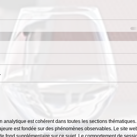
.
 ton analytique est cohérent dans toutes les sections thématiques.
ajeure est fondée sur des phénomènes observables. Le site we
de fond supplémentaire sur ce sujet. Le comportement de sessi