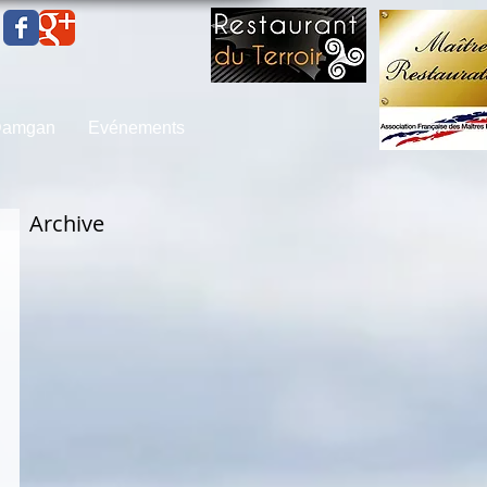
 Damgan
Evénements
Archive