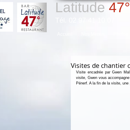
Latitude
47°
Tél. 02 97 41 10 07
Accueil
Nos Menus
Photos
Visites de chantier 
Visite encadrée par Gwen Mall
visite, Gwen vous accompagne pou
Pénerf. A la fin de la visite, une