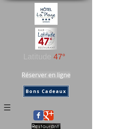
Latitude
47°
Réserver en ligne
Bons Cadeaux