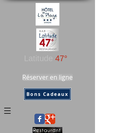
Latitude
47°
Réserver en ligne
Bons Cadeaux