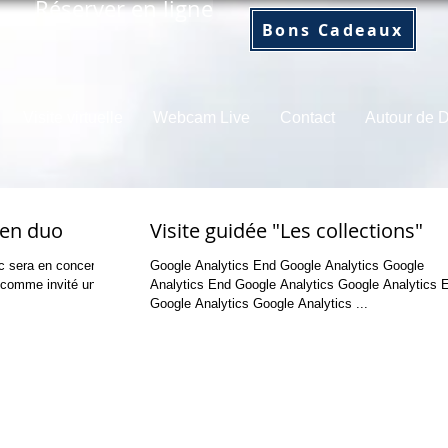
Réserver en ligne
Bons Cadeaux
Visite virtuelle
Webcam Live
Contact
Autour de
 en duo
Visite guidée "Les collections"
c sera en concert à
Google Analytics End Google Analytics Google
a comme invité une
Analytics End Google Analytics Google Analytics End
Google Analytics Google Analytics ...