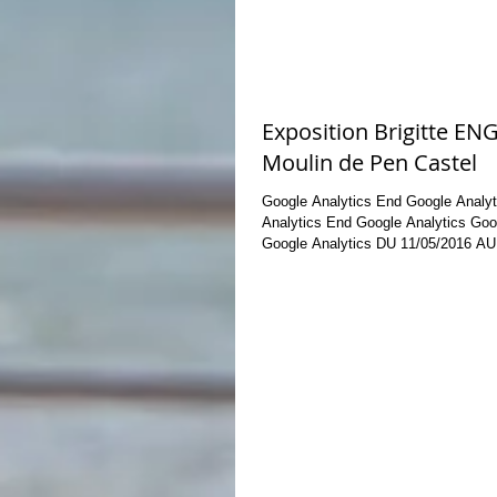
Exposition Brigitte EN
Moulin de Pen Castel
Google Analytics End Google Analytics Google
Analytics End Google Analytics Google Analytics End
Google Analytics DU 11/05/2016 AU.