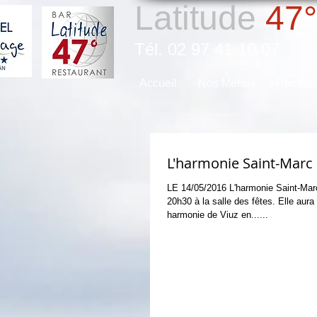
Latitude
47°
Tél. 02 97 41 10 07
Accueil
Nos Menus
Photos
L'harmonie Saint-Marc
LE 14/05/2016 L'harmonie Saint-Mar
20h30 à la salle des fêtes. Elle aur
harmonie de Viuz en......