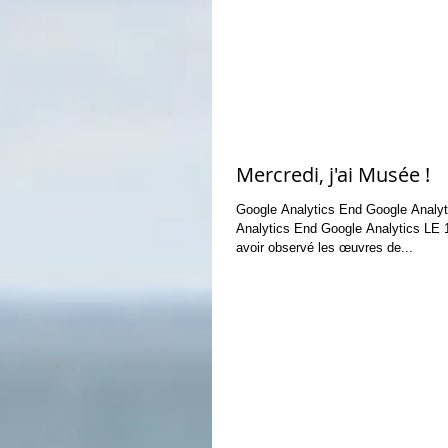
Mercredi, j'ai Musée !
Google Analytics End Google Analytics Google
Analytics End Google Analytics LE 14/09/2016 Après
avoir observé les œuvres de...