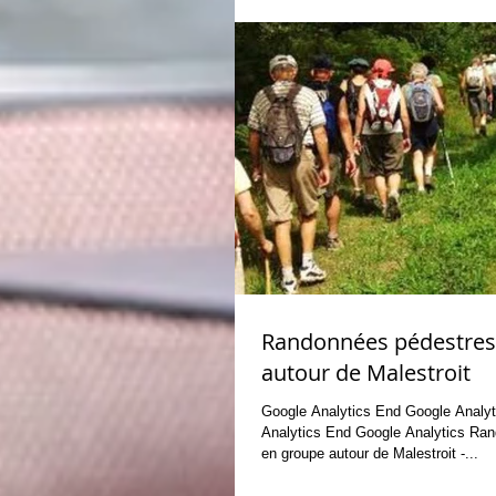
Randonnées pédestres
autour de Malestroit
Google Analytics End Google Analytics Google
Analytics End Google Analytics Randonnées pédestres
en groupe autour de Malestroit -...