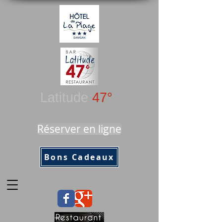
Latitude
47°
Réserver en ligne
Bons Cadeaux