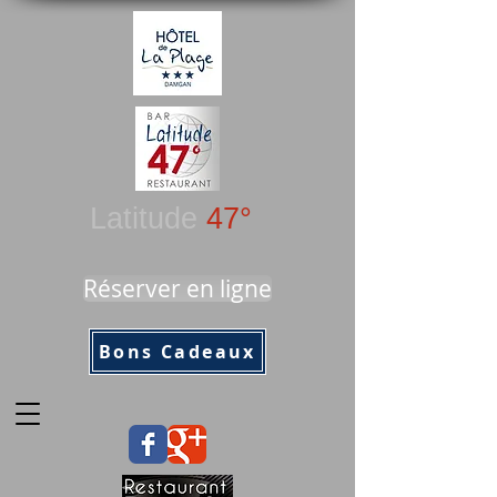
Latitude
47°
Réserver en ligne
Bons Cadeaux