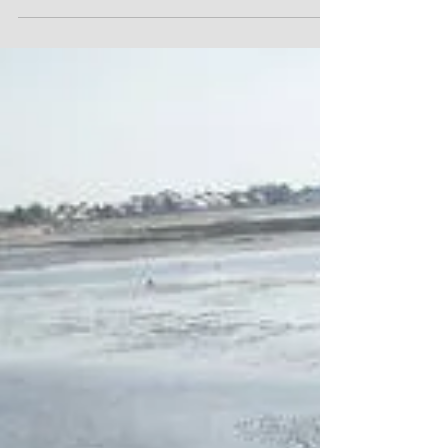
StartFragment Du 01/05/2016 au 31/05/2016...