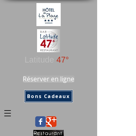
Latitude
47°
Réserver en ligne
Bons Cadeaux