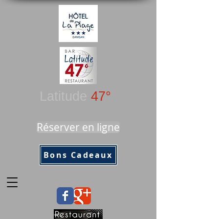
Latitude
47°
Réserver en ligne
Bons Cadeaux