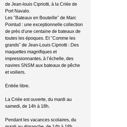
de Jean-louis Cipriotti, à la Criée de 
Port Navalo. 
Les "Bateaux en Bouteille" de Marc 
Pointud : une exceptionnelle collection 
de près d'une centaine de bateaux de 
toutes les époques. Et "Comme les 
grands" de Jean-Louis Cipriotti : Des 
maquettes magnifiques et 
impressionnantes, à l’échelle, des 
navires SNSM aux bateaux de pêche 
et voiliers. 
Entrée libre.
La Criée est ouverte, du mardi au 
samedi, de 14h à 18h.
Pendant les vacances scolaires, du 
mardi au dimanche, de 14h à 18h. 