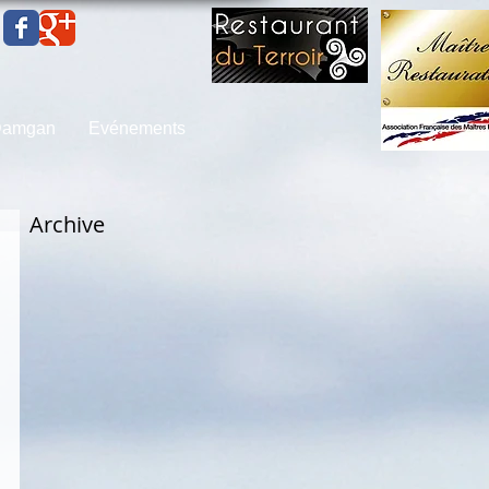
 Damgan
Evénements
Archive