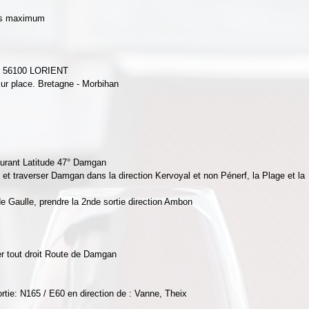
res maximum
n 56100 LORIENT 
 sur place. Bretagne - Morbihan 
staurant Latitude 47° Damgan 
et traverser Damgan dans la direction Kervoyal et non Pénerf, la Plage et la 
e Gaulle, prendre la 2nde sortie direction Ambon 
r tout droit Route de Damgan 
ortie: N165 / E60 en direction de : Vanne, Theix 