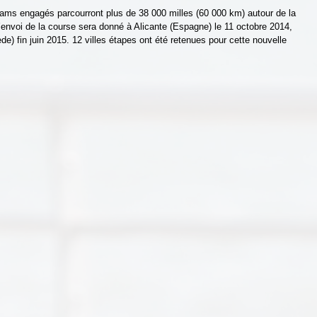
eams engagés parcourront plus de 38 000 milles (60 000 km) autour de la 
’envoi de la course sera donné à Alicante (Espagne) le 11 octobre 2014, 
de) fin juin 2015. 12 villes étapes ont été retenues pour cette nouvelle 