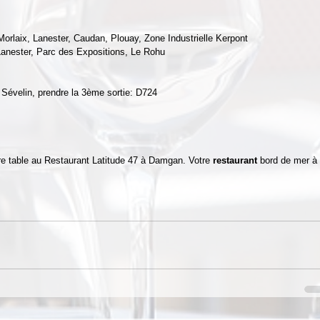
 
 Morlaix, Lanester, Caudan, Plouay, Zone Industrielle Kerpont 
Lanester, Parc des Expositions, Le Rohu 
 Sévelin, prendre la 3ème sortie: D724 
re table au Restaurant Latitude 47 à Damgan. Votre 
restaurant
 bord de mer à 