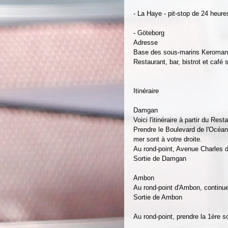
- La Haye - pit-stop de 24 heu
- Göteborg 
Adresse 
Base des sous-marins Keroma
Restaurant, bar, bistrot et café
Itinéraire 
Damgan 
Voici l'itinéraire à partir du Re
Prendre le Boulevard de l'Océan 
mer sont à votre droite. 
Au rond-point, Avenue Charles d
Sortie de Damgan 
Ambon 
Au rond-point d'Ambon, continue
Sortie de Ambon 
Au rond-point, prendre la 1ère s