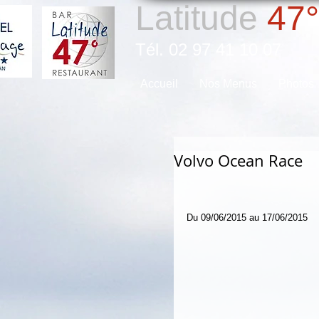
Latitude
47°
Tél. 02 97 41 10 07
Accueil
Nos Menus
Photos
Volvo Ocean Race
Du 09/06/2015 au 17/06/2015 