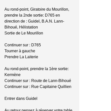
Au rond-point, Giratoire du Mourillon, 
prendre la 2nde sortie: D765 en 
direction de : Guidel, B.A.N. Lann-
Bihoué, Hélistation 
Sortie de Le Mourillon 
Continuer sur : D765 
Tourner à gauche 
Prendre La Laiterie 
Au rond-point, prendre la 1ère sortie: 
Kermène 
Continuer sur : Route de Lann-Bihoué 
Continuer sur : Rue Capitaine Quillien 
Entrer dans Guidel 
Au retour pensez à réserver votre table 