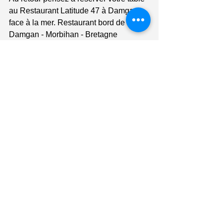
au Restaurant Latitude 47 à Damgan 
face à la mer. Restaurant bord de mer 
Damgan - Morbihan - Bretagne
Mots-clés :
Guidel
Commentaires
Rédigez un commentaire...