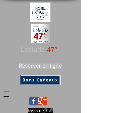
Latitude
47°
Réserver en ligne
Bons Cadeaux