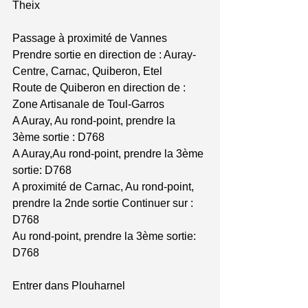
Theix 
Passage à proximité de Vannes 
Prendre sortie en direction de : Auray-
Centre, Carnac, Quiberon, Etel 
Route de Quiberon en direction de : 
Zone Artisanale de Toul-Garros 
A Auray, Au rond-point, prendre la 
3ème sortie : D768 
A Auray,Au rond-point, prendre la 3ème 
sortie: D768 
A proximité de Carnac, Au rond-point, 
prendre la 2nde sortie Continuer sur : 
D768 
Au rond-point, prendre la 3ème sortie: 
D768 
Entrer dans Plouharnel 