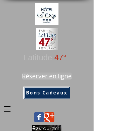
Latitude
47°
Réserver en ligne
Bons Cadeaux