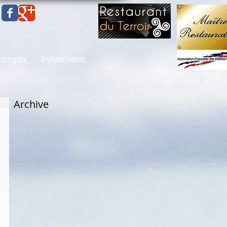
 Damgan
Evénements
Archive