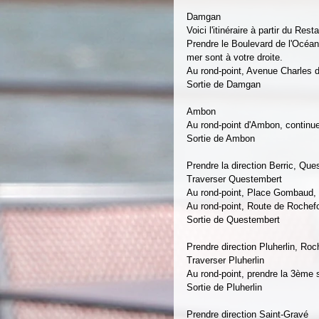
Damgan
Voici l'itinéraire à partir du Re
Prendre le Boulevard de l'Océan 
mer sont à votre droite.
Au rond-point, Avenue Charles d
Sortie de Damgan
Ambon
Au rond-point d'Ambon, continu
Sortie de Ambon
Prendre la direction Berric, Que
Traverser Questembert
Au rond-point, Place Gombaud, 
Au rond-point, Route de Rochefor
Sortie de Questembert
Prendre direction Pluherlin, Roch
Traverser Pluherlin
Au rond-point, prendre la 3ème 
Sortie de Pluherlin
Prendre direction Saint-Gravé