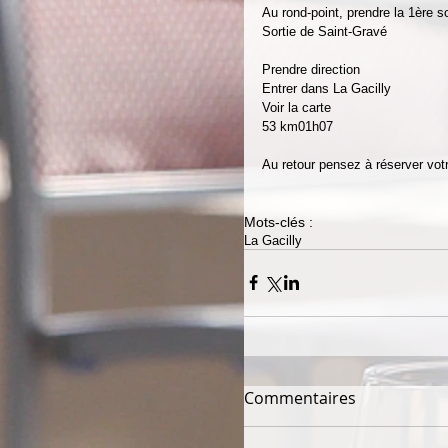
Au rond-point, prendre la 1ère s
Sortie de Saint-Gravé
Prendre direction
Entrer dans La Gacilly
Voir la carte
53 km01h07
Au retour pensez à réserver vot
Mots-clés :
La Gacilly
Commentaires