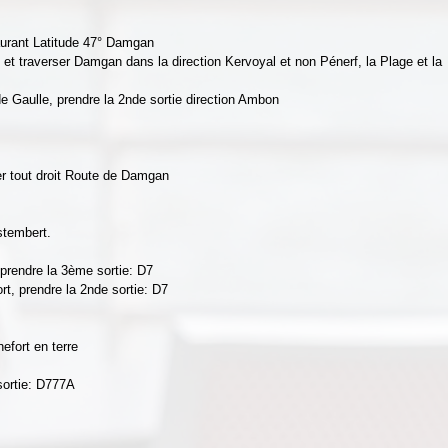
staurant Latitude 47° Damgan
et traverser Damgan dans la direction Kervoyal et non Pénerf, la Plage et la 
e Gaulle, prendre la 2nde sortie direction Ambon
er tout droit Route de Damgan
stembert.
prendre la 3ème sortie: D7
t, prendre la 2nde sortie: D7
efort en terre
sortie: D777A