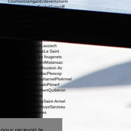
Cournon
Damgan
Erdeven
Gourin
Groix
Guerlédan
Guidel
Guiscriff
Guéméné sur Scorff
Ile aux Moines
Josselin
KERNASCLEDEN
La Chapelle Gaceline
La Gacilly
La Roche Bernard
La Trinité-sur-mer
La Vraie Croix
Lanester
Langonnet
Lanouée
Lanvénégen
Larré
Lauzach
Le Faouet
Le Palais
Le Saint
Le tour du parc
Les fougerets
Limerzel
Lizio
Lorient
Malansac
Malestroit
Marzan
Moustoir-Ac
Muzillac
Naizin
Nivillac
Plescop
Ploemel
Plouay
Plouharnel
Ploërmel
Pluvigner
Port-Navalo
Pénerf
Pénestin
Questembert
Quiberon
Rochefort en Terre
Saint-Anne d'Auray
Saint-Armel
Saint-Gildas-de-Rhuys
Sarzeau
Trehorenteuc
Vannes
Tél. 02 97 41 10 0
pour recevoir le