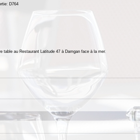
ortie: D764
re table au Restaurant Latitude 47 à Damgan face à la mer.