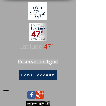
Latitude
47°
Réserver en ligne
Bons Cadeaux