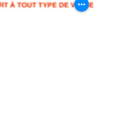
Tour de Belle-Île
Du 08/05/2015 au 10/05/2015 Le premier évènement
de voile en France…en nombre de bateaux
participants, 517 bateaux en 2014. Le Tour de...
28
/
28