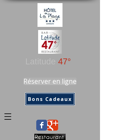
Latitude
47°
Réserver en ligne
Bons Cadeaux