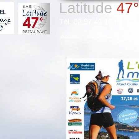
Latitude
47°
Tél. 02 97 41 10 07
Accueil
Nos Menus
Photos