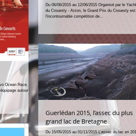
Du 06/06/2015 au 12/06/2015 Organisé par le Yach
du Crouesty - Arzon, le Grand Prix du Crouesty est
l'incontournable compétition de...
vo Ocean Race, la
 équipage autour du
Guerlédan 2015, l’assec du plus
grand lac de Bretagne
Du 15/05/2015 au 01/11/2015 L’assec du lac en 20