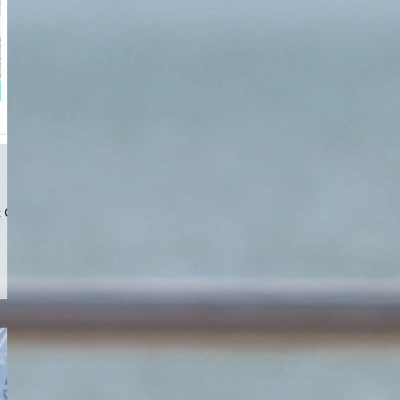
t Club