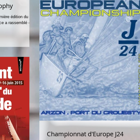
rophy
ière édition du
e a rassemblé – fin
Championnat d'Europe J24