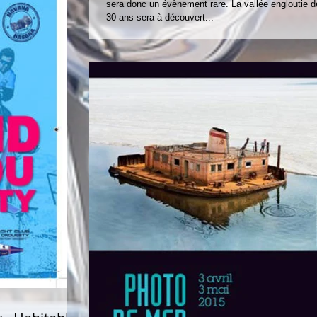
sera donc un évènement rare. La vallée engloutie d
30 ans sera à découvert...