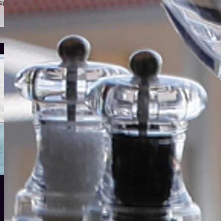
epuis