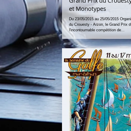
Grand Prix du Crouesty
et Monotypes
Du 23/05/2015 au 25/05/2015 Organi
du Crouesty - Arzon, le Grand Prix 
l'incontournable compétition de...